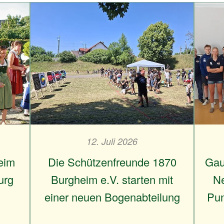
12. Juli 2026
eim
Die Schützenfreunde 1870
Gau
urg
Burgheim e.V. starten mit
Ne
einer neuen Bogenabteilung
Pun