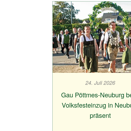
24. Juli 2026
Gau Pöttmes-Neuburg b
Volksfesteinzug in Neub
präsent