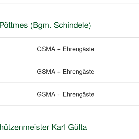
Pöttmes (Bgm. Schindele)
GSMA + Ehrengäste
GSMA + Ehrengäste
GSMA + Ehrengäste
ützenmeister Karl Gülta