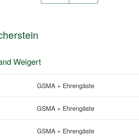
cherstein
and Weigert
GSMA + Ehrengäste
GSMA + Ehrengäste
GSMA + Ehrengäste