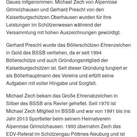
Gaues mitgenommen. Michael Zech von Alpenrose
Grimolzhausen und Gerhard Preschl von den
Kaiserburgschützen Oberhausen wurden für ihre
Leistungen im Schützenwesen während der
Versammlung mit hohen Auszeichnungen gewürdigt.
Gerhard Preschl wurde das Böllerschützen-Ehrenzeichen
in Gold des BSSB verliehen, da er seit 1994
Böllerschütze und auch Gründungsmitglied der
Kaiserburgschützen ist. Seit dieser Gründung fungiert er
als Böllerhauptmann des Vereins und erfüllt seine
Aufgaben mit voller Hingabe und Sorgfalt.
Michael Zech bekam das Große Ehrenabzeichen in
Silber des BSSB ans Revier geheftet. Seit 1970 ist
Michael Zech Mitglied im BSSB und war von 1991 bis ins
Jahr 2013 Sportleiter beim seinem Heimatverein
Alpenrose Grimolzhausen. 1993 übernahm Zech das
EDV-Referat im Schützengau Pöttmes-Neuburg und ist