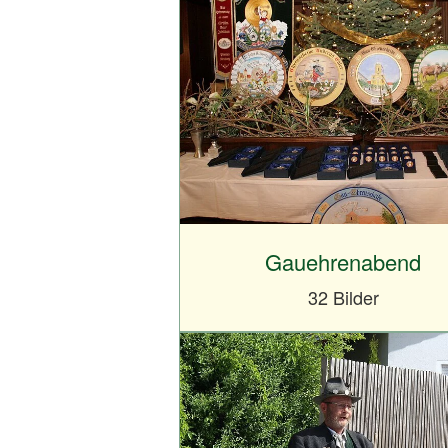
Gauehrenabend
32 Bilder