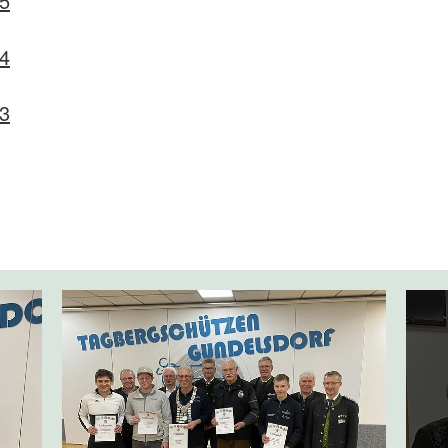
25
24
23