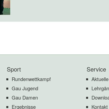
Sport
Service
Rundenwettkampf
Aktuelle
Gau Jugend
Lehrgä
Gau Damen
Downlo
Ergebnisse
Kontakt