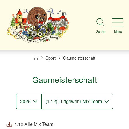
Suche
Menü
Sport
Gaumeisterschaft
Gaumeisterschaft
2025
(1.12) Luftgewehr Mix Team
1.12.Alle Mix Team