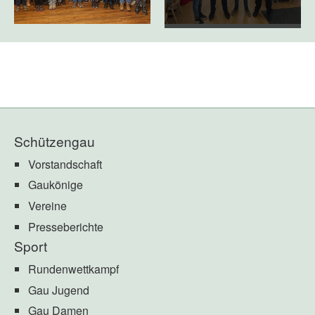
Schützengau
Vorstandschaft
Gaukönige
Vereine
Presseberichte
Sport
Rundenwettkampf
Gau Jugend
Gau Damen