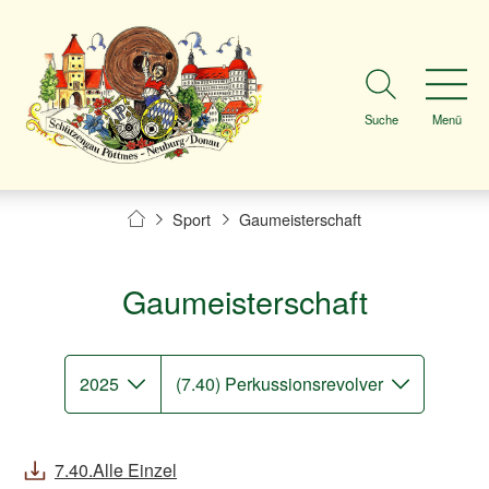
Suche
Menü
Sport
Gaumeisterschaft
Gaumeisterschaft
2025
(7.40) Perkussionsrevolver
7.40.Alle Einzel